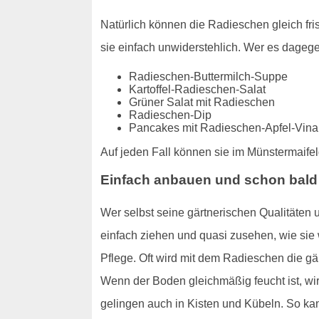
Natürlich können die Radieschen gleich fr
sie einfach unwiderstehlich. Wer es dagege
Radieschen-Buttermilch-Suppe
Kartoffel-Radieschen-Salat
Grüner Salat mit Radieschen
Radieschen-Dip
Pancakes mit Radieschen-Apfel-Vinai
Auf jeden Fall können sie im Münstermaife
Einfach anbauen und schon bald
Wer selbst seine gärtnerischen Qualitäten 
einfach ziehen und quasi zusehen, wie si
Pflege. Oft wird mit dem Radieschen die gär
Wenn der Boden gleichmäßig feucht ist, wir
gelingen auch in Kisten und Kübeln. So ka