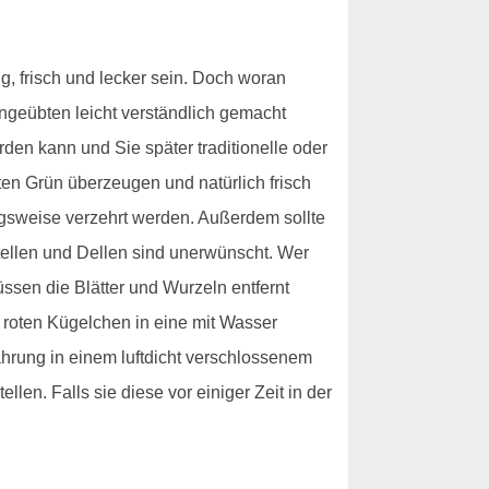
g, frisch und lecker sein. Doch woran
ungeübten leicht verständlich gemacht
den kann und Sie später traditionelle oder
en Grün überzeugen und natürlich frisch
ngsweise verzehrt werden. Außerdem sollte
stellen und Dellen sind unerwünscht. Wer
üssen die Blätter und Wurzeln entfernt
 roten Kügelchen in eine mit Wasser
ahrung in einem luftdicht verschlossenem
len. Falls sie diese vor einiger Zeit in der