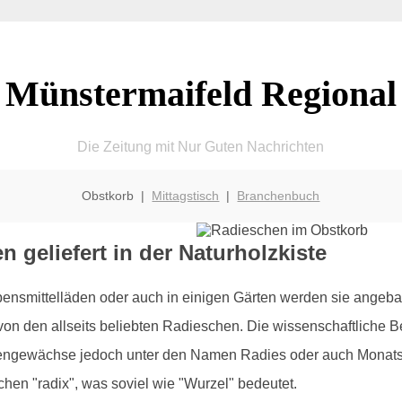
Münstermaifeld Regional
Die Zeitung mit Nur Guten Nachrichten
Obstkorb |
Mittagstisch
|
Branchenbuch
 geliefert in der Naturholzkiste
bensmittelläden oder auch in einigen Gärten werden sie angebau
on den allseits beliebten Radieschen. Die wissenschaftliche B
tengewächse jedoch unter den Namen Radies oder auch Monatsre
en "radix", was soviel wie "Wurzel" bedeutet.