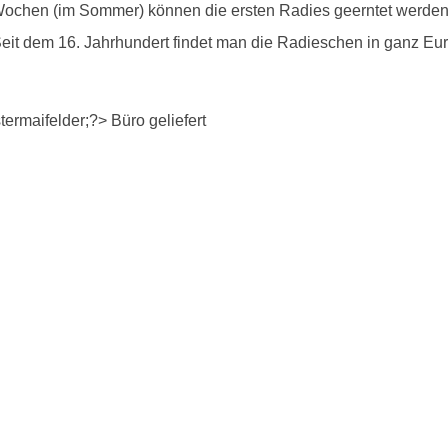
Wochen (im Sommer) können die ersten Radies geerntet werden. 
. Seit dem 16. Jahrhundert findet man die Radieschen in ganz E