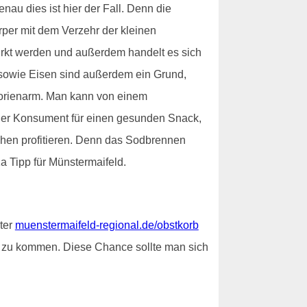
au dies ist hier der Fall. Denn die
per mit dem Verzehr der kleinen
irkt werden und außerdem handelt es sich
K sowie Eisen sind außerdem ein Grund,
alorienarm. Man kann von einem
 der Konsument für einen gesunden Snack,
chen profitieren. Denn das Sodbrennen
a Tipp für Münstermaifeld.
nter
muenstermaifeld-regional.de/obstkorb
 zu kommen. Diese Chance sollte man sich