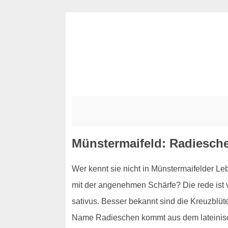
Münstermaifeld: Radieschen
Wer kennt sie nicht in Münstermaifelder Le
mit der angenehmen Schärfe? Die rede ist v
sativus. Besser bekannt sind die Kreuzblü
Name Radieschen kommt aus dem lateinisch