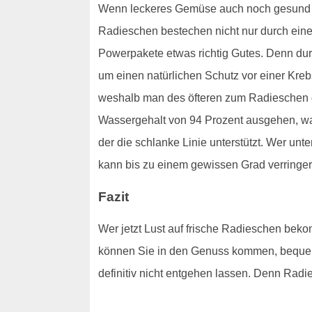
Wenn leckeres Gemüse auch noch gesund ist
Radieschen bestechen nicht nur durch ein
Powerpakete etwas richtig Gutes. Denn du
um einen natürlichen Schutz vor einer Kre
weshalb man des öfteren zum Radieschen gr
Wassergehalt von 94 Prozent ausgehen, wa
der die schlanke Linie unterstützt. Wer u
kann bis zu einem gewissen Grad verringert 
Fazit
Wer jetzt Lust auf frische Radieschen beko
können Sie in den Genuss kommen, bequem
definitiv nicht entgehen lassen. Denn Radie