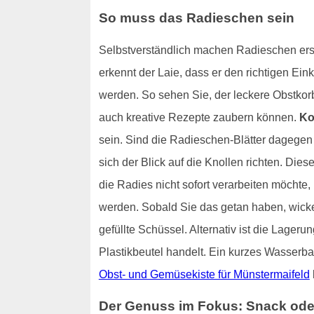
So muss das Radieschen sein
Selbstverständlich machen Radieschen erst 
erkennt der Laie, dass er den richtigen Ei
werden. So sehen Sie, der leckere Obstkorb
auch kreative Rezepte zaubern können.
Ko
sein. Sind die Radieschen-Blätter dagegen
sich der Blick auf die Knollen richten. Di
die Radies nicht sofort verarbeiten möchte,
werden. Sobald Sie das getan haben, wicke
gefüllte Schüssel. Alternativ ist die Lage
Plastikbeutel handelt. Ein kurzes Wasserbad 
Obst- und Gemüsekiste für Münstermaifeld
Der Genuss im Fokus: Snack oder