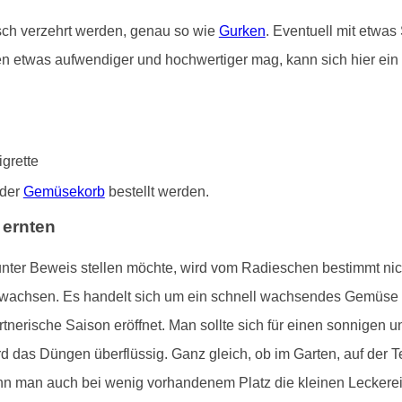
isch verzehrt werden, genau so wie
Gurken
. Eventuell mit etwas
n etwas aufwendiger und hochwertiger mag, kann sich hier ein 
grette
lder
Gemüsekorb
bestellt werden.
 ernten
unter Beweis stellen möchte, wird vom Radieschen bestimmt nic
e wachsen. Es handelt sich um ein schnell wachsendes Gemüse
tnerische Saison eröffnet. Man sollte sich für einen sonnigen u
d das Düngen überflüssig. Ganz gleich, ob im Garten, auf der 
nn man auch bei wenig vorhandenem Platz die kleinen Leckereie