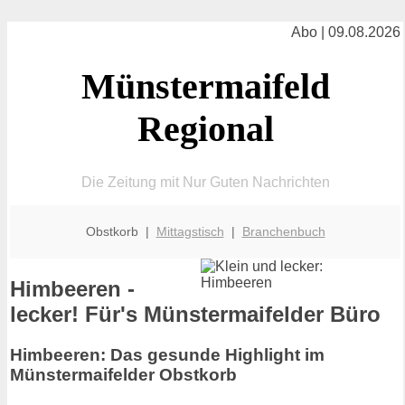
Abo | 09.08.2026
Münstermaifeld
Regional
Die Zeitung mit Nur Guten Nachrichten
Obstkorb |
Mittagstisch
|
Branchenbuch
Himbeeren -
lecker! Für's Münstermaifelder Büro
Himbeeren: Das gesunde Highlight im
Münstermaifelder Obstkorb