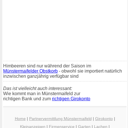
Himbeeren sind nur während der Saison im
Münstermaifelder Obstkorb
- obwohl sie importiert natürlich
inzwischen ganzjährig verfügbar sind
Das ist vielleicht auch interessant:
Wie kommt man in Münstermaifeld zur
richtigen Bank und zum
richtigen Girokonto
Home
|
Partnervermittlung Münstermaifeld
|
Girokonto
|
Kleinanzeigen
|
Firmenservice
|
Garten
|
Lachen
|