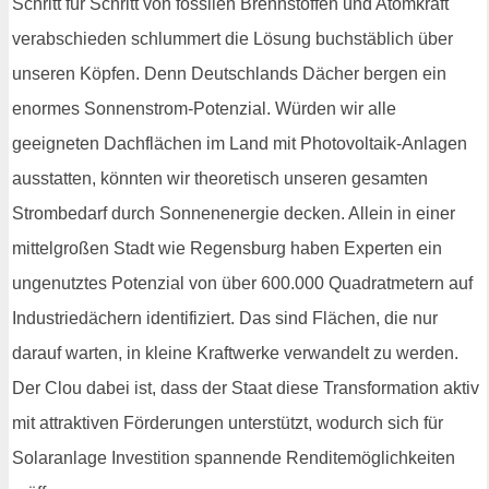
Schritt für Schritt von fossilen Brennstoffen und Atomkraft
verabschieden schlummert die Lösung buchstäblich über
unseren Köpfen. Denn Deutschlands Dächer bergen ein
enormes Sonnenstrom-Potenzial. Würden wir alle
geeigneten Dachflächen im Land mit Photovoltaik-Anlagen
ausstatten, könnten wir theoretisch unseren gesamten
Strombedarf durch Sonnenenergie decken. Allein in einer
mittelgroßen Stadt wie Regensburg haben Experten ein
ungenutztes Potenzial von über 600.000 Quadratmetern auf
Industriedächern identifiziert. Das sind Flächen, die nur
darauf warten, in kleine Kraftwerke verwandelt zu werden.
Der Clou dabei ist, dass der Staat diese Transformation aktiv
mit attraktiven Förderungen unterstützt, wodurch sich für
Solaranlage Investition spannende Renditemöglichkeiten