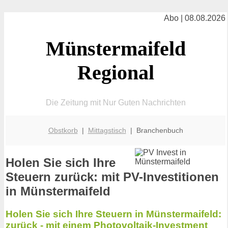
Abo | 08.08.2026
Münstermaifeld
Regional
Die Zeitung mit Nur Guten Nachrichten
Obstkorb
|
Mittagstisch
| Branchenbuch
Holen Sie sich Ihre
Steuern zurück: mit PV-Investitionen
in Münstermaifeld
Holen Sie sich Ihre Steuern in Münstermaifeld:
zurück - mit einem Photovoltaik-Investment