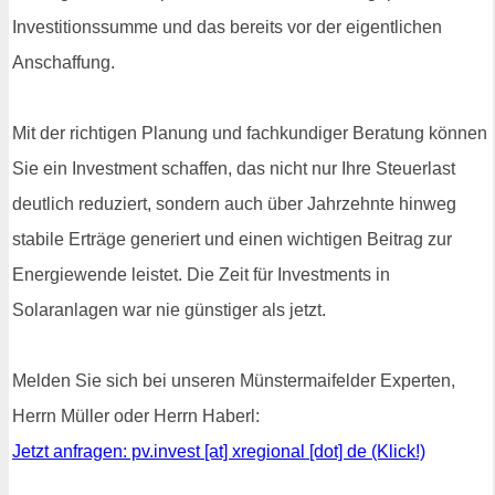
Investitionssumme und das bereits vor der eigentlichen
Anschaffung.
Mit der richtigen Planung und fachkundiger Beratung können
Sie ein Investment schaffen, das nicht nur Ihre Steuerlast
deutlich reduziert, sondern auch über Jahrzehnte hinweg
stabile Erträge generiert und einen wichtigen Beitrag zur
Energiewende leistet. Die Zeit für Investments in
Solaranlagen war nie günstiger als jetzt.
Melden Sie sich bei unseren Münstermaifelder Experten,
Herrn Müller oder Herrn Haberl:
Jetzt anfragen: pv.invest [at] xregional [dot] de (Klick!)