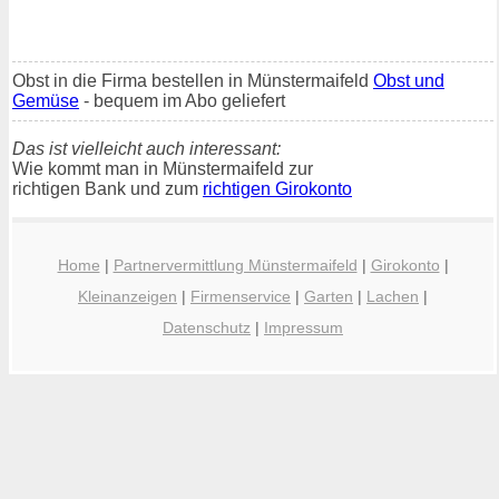
Obst in die Firma bestellen in Münstermaifeld
Obst und
Gemüse
- bequem im Abo geliefert
Das ist vielleicht auch interessant:
Wie kommt man in Münstermaifeld zur
richtigen Bank und zum
richtigen Girokonto
Home
|
Partnervermittlung Münstermaifeld
|
Girokonto
|
Kleinanzeigen
|
Firmenservice
|
Garten
|
Lachen
|
Datenschutz
|
Impressum