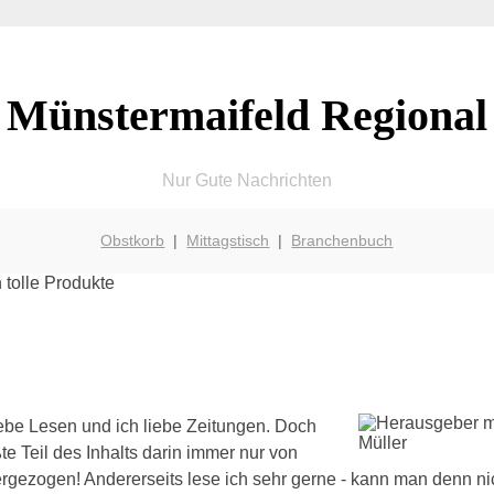
Münstermaifeld Regional
Nur Gute Nachrichten
Obstkorb
|
Mittagstisch
|
Branchenbuch
iebe Lesen und ich liebe Zeitungen. Doch
te Teil des Inhalts darin immer nur von
ergezogen! Andererseits lese ich sehr gerne - kann man denn n