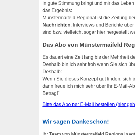
in gute Stimmung bringt und mir das Leben v
das Ergebnis:
Münstermaifeld Regional ist die Zeitung be
Nachrichten
. Interviews und Berichte übe
sind bzw. vielleicht sogar hier hergestellt w
Das Abo von Münstermaifeld Regio
Es dauert eine Zeit lang bis der Mehrheit d
Deshalb bin ich sehr froh wenn Sie sich übe
Deshalb:
Wenn Sie dieses Konzept gut finden, sich 
dann freue ich mich sehr über Ihr E-Mail-
Betrag!"
Bitte das Abo per E-Mail bestellen (hier ge
Wir sagen Dankeschön!
Ihr Team von Münstermaifeld Regional sagt 