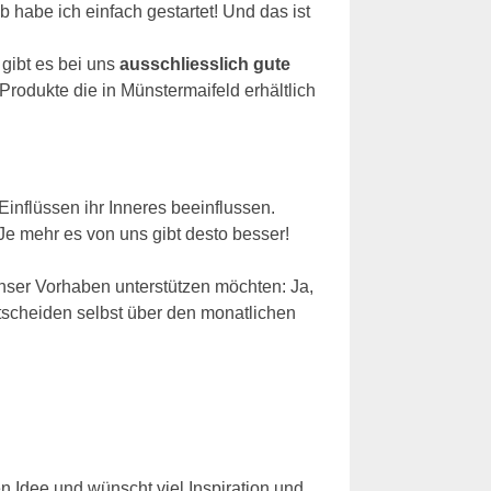
 habe ich einfach gestartet! Und das ist
 gibt es bei uns
ausschliesslich gute
Produkte die in Münstermaifeld erhältlich
Einflüssen ihr Inneres beeinflussen.
 Je mehr es von uns gibt desto besser!
nser Vorhaben unterstützen möchten: Ja,
tscheiden selbst über den monatlichen
n Idee und wünscht viel Inspiration und